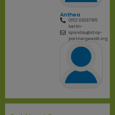
Anthea
0152 03297915
berlin-
spandau@stop-
partnergewalt.org