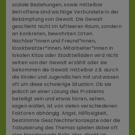
soziale Beziehungen, sowie mittelbar
Betroffene sind wichtige Verbündete in der
Bekämpfung von Gewalt. Die Gewalt
geschieht nicht im luftleeren Raum, sondern
an konkreten, bewohnten Orten.
Nachbar*innen und Freund*innen,
Kioskbesitzer*innen, Mitarbeiter*innen in
lokalen Kitas oder Stadtteilläden wird nicht
selten von der Gewalt erzählt oder sie
bekommen die Gewalt mittelbar z.B. durch
die Kinder und Jugendlichen mit und wissen
oft um diese schwierige Situation. Ob sie
jedoch an einer Lösung des Problems
beteiligt sein und etwas hören, sehen,
sagen
wollen,
ist von vielen verschiedenen
Faktoren abhängig. Angst, Hilflosigkeit,
bestimmte Geschlechterkonzepte oder die
Tabuisierung des Themas spielen dabei oft
eine blockierende Rolle. Hier, direkt im