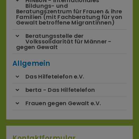
HÎNBÛN - internationales
Bildungs- und
Beratungszentrum für Frauen & ihre
Familien (mit Fachberatung für von
Gewalt betroffene Migrantinnen)
Beratungsstelle der
Volkssolidarität für Männer -
gegen Gewalt
Allgemein
Das Hilfetelefon e.V.
berta - Das Hilfetelefon
Frauen gegen Gewalt e.V.
Kontaktformular