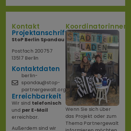
Kontakt
Koordinatorinnen
Projektanschrift
StoP Berlin Spandau
Postfach 200757
13517 Berlin
Kontaktdaten
berlin-
spandau@stop-
partnergewalt.org
Erreichbarkeit
Wir sind
telefonisch
Wenn Sie sich über
und
per E-Mail
das Projekt oder zum
erreichbar.
Thema Partnergewalt
Außerdem sind wir
informieren möchten,