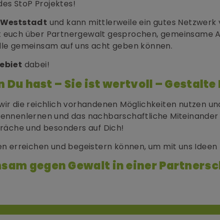
 des StoP Projektes!
Weststadt
und kann mittlerweile ein gutes Netzwerk 
t euch über Partnergewalt gesprochen, gemeinsame A
alle gemeinsam auf uns acht geben können.
ebiet
dabei!
 Du hast – Sie ist wertvoll – Gestalte
wir die reichlich vorhandenen Möglichkeiten nutzen u
kennenlernen und das nachbarschaftliche Miteinander s
äche und besonders auf Dich!
hen erreichen und begeistern können, um mit uns Ideen
sam gegen Gewalt in einer Partnersc