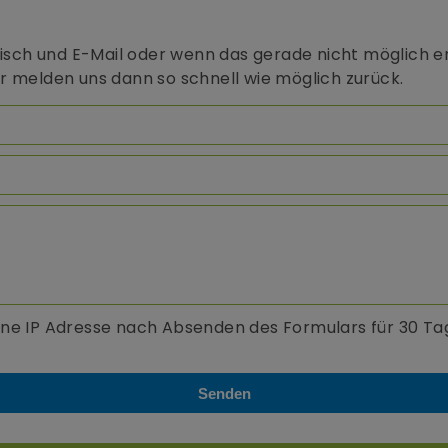
nisch und E-Mail oder wenn das gerade nicht möglich er
r melden uns dann so schnell wie möglich zurück.
eine IP Adresse nach Absenden des Formulars für 30 T
Senden