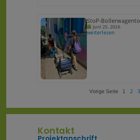
StoP-Bollerwagento
Juni 25, 2026
weiterlesen
2
Vorige Seite
1
Kontakt
Projektanschrift