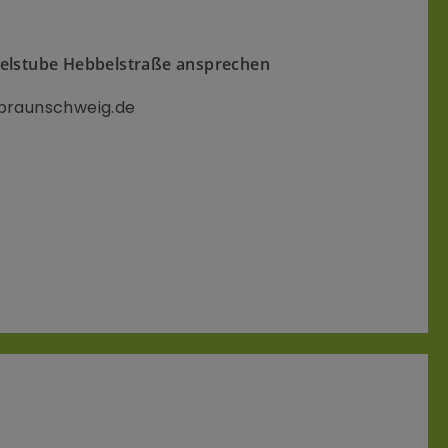
pielstube Hebbelstraße ansprechen
raunschweig.de