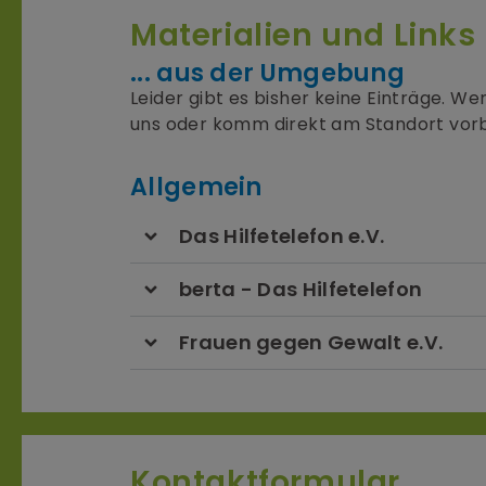
Materialien und Links
... aus der Umgebung
Leider gibt es bisher keine Einträge. 
uns oder komm direkt am Standort vorb
Allgemein
Das Hilfetelefon e.V.
berta - Das Hilfetelefon
Frauen gegen Gewalt e.V.
Kontaktformular