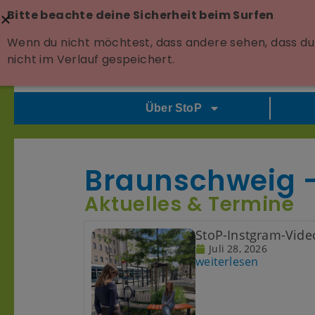
Bitte beachte deine Sicherheit beim Surfen
Wenn du nicht möchtest, dass andere sehen, dass du 
nicht im Verlauf gespeichert.
Über StoP
Braunschweig –
Aktuelles & Termine
StoP-Instgram-Vide
Juli 28, 2026
weiterlesen