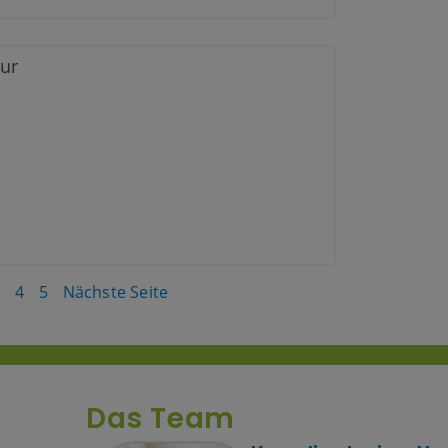
ur
3
4
5
Nächste Seite
Das Team