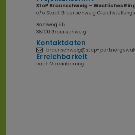
StoP Braunschweig – Westliches Rin
c/o Stadt Braunschweig Gleichstellungs
Bohlweg 55
38100 Braunschweig
Kontaktdaten
braunschweig@stop-partnergewalt
Erreichbarkeit
nach Vereinbarung