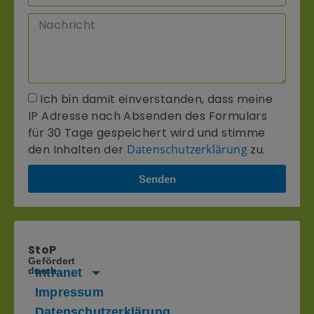
Ich bin damit einverstanden, dass meine
IP Adresse nach Absenden des Formulars
für 30 Tage gespeichert wird und stimme
den Inhalten der
Datenschutzerklärung
zu.
Senden
StoP
Gefördert
–
durch
Intranet
Stadtteile
Impressum
ohne
Datenschutzerklärung