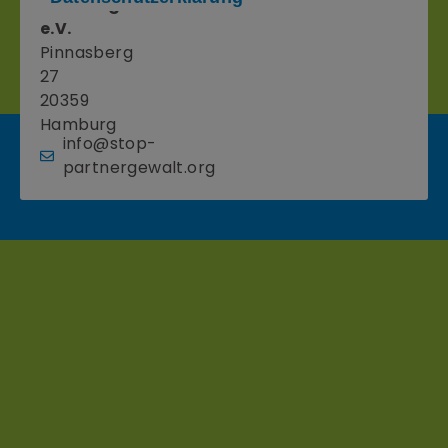
Partnergewalt
e.V.
Pinnasberg
27
20359
Hamburg
info@stop-
partnergewalt.org