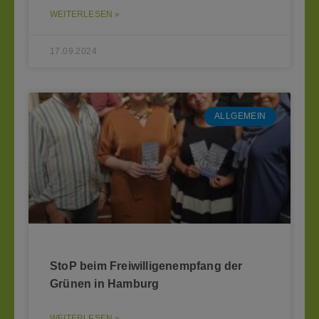
WEITERLESEN »
17.09.2024
ALLGEMEIN
StoP beim Freiwilligenempfang der
Grünen in Hamburg
WEITERLESEN »