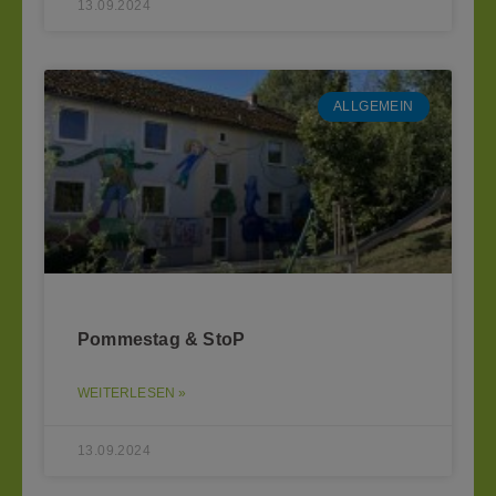
13.09.2024
ALLGEMEIN
Pommestag & StoP
WEITERLESEN »
13.09.2024