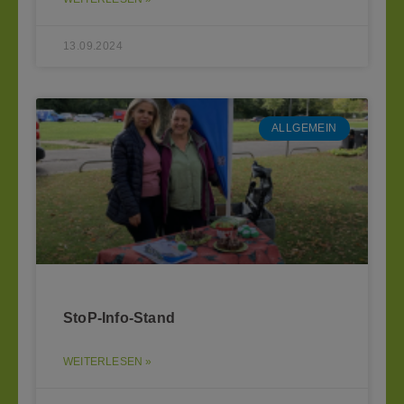
13.09.2024
ALLGEMEIN
StoP-Info-Stand
WEITERLESEN »