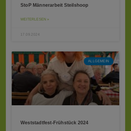
StoP Männerarbeit Steilshoop
WEITERLESEN »
17.09.2024
ALLGEMEIN
Weststadtfest-Frühstück 2024