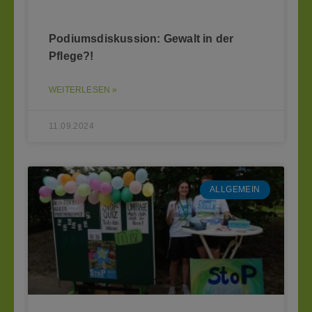
Podiumsdiskussion: Gewalt in der
Pflege?!
WEITERLESEN »
11.09.2024
ALLGEMEIN