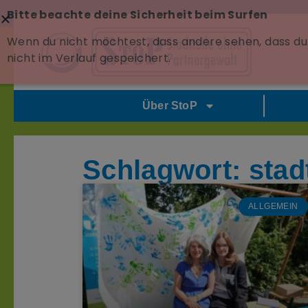
Bitte beachte deine Sicherheit beim Surfen
Wenn du nicht möchtest, dass andere sehen, dass du 
nicht im Verlauf gespeichert.
Über StoP
Schlagwort: stadt
ALLGEMEIN