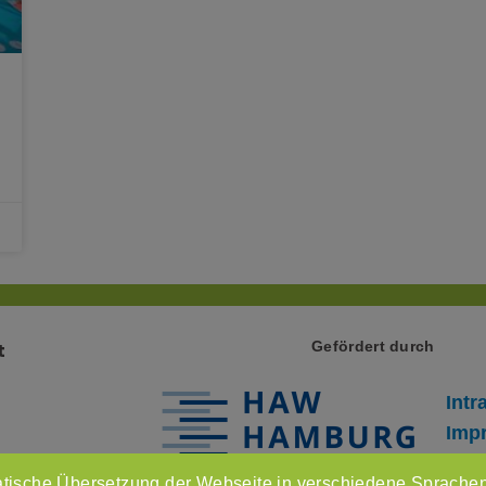
Gefördert durch
t
Intr
Imp
Dat
tische Übersetzung der Webseite in verschiedene Sprachen