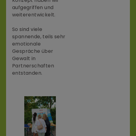
Konzept haben wir
aufgegriffen und
weiterentwickelt.
So sind viele
spannende, teils sehr
emotionale
Gespräche über
Gewalt in
Partnerschaften
entstanden.