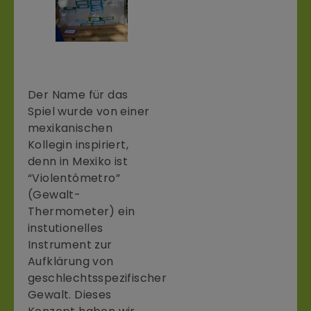
Der Name für das
Spiel wurde von einer
mexikanischen
Kollegin inspiriert,
denn in Mexiko ist
“Violentómetro”
(Gewalt-
Thermometer) ein
instutionelles
Instrument zur
Aufklärung von
geschlechtsspezifischer
Gewalt. Dieses