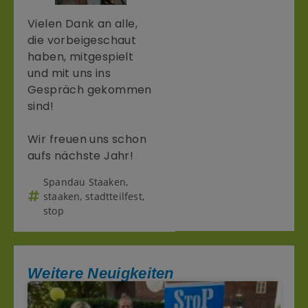
Vielen Dank an alle,
die vorbeigeschaut
haben, mitgespielt
und mit uns ins
Gespräch gekommen
sind!
Wir freuen uns schon
aufs nächste Jahr!
Spandau Staaken
,
staaken
,
stadtteilfest
,
stop
Weitere Neuigkeiten