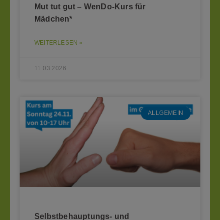
Mut tut gut – WenDo-Kurs für
Mädchen*
WEITERLESEN »
11.03.2026
ALLGEMEIN
Selbstbehauptungs- und