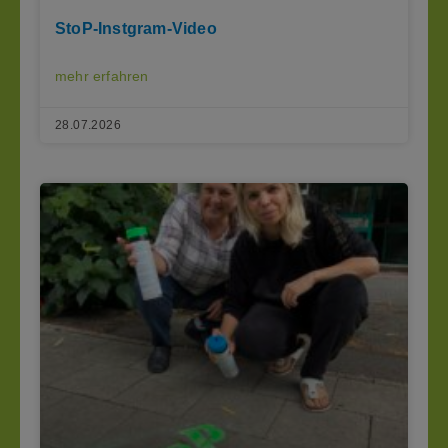
StoP-Instgram-Video
mehr erfahren
28.07.2026