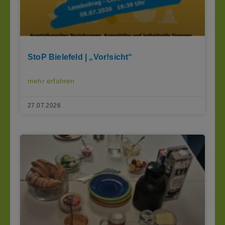
StoP Bielefeld | „Vor!sicht“
mehr erfahren
27.07.2026