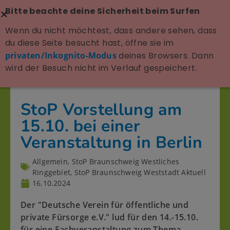
Bitte beachte deine Sicherheit beim Surfen
Wenn du nicht möchtest, dass andere sehen, dass
du diese Seite besucht hast, öffne sie im
privaten/Inkognito-Modus
deines Browsers. Dann
wird der Besuch nicht im Verlauf gespeichert.
StoP Vorstellung am
15.10. bei einer
Veranstaltung in Berlin
Allgemein
,
StoP Braunschweig Westliches
Ringgebiet
,
StoP Braunschweig Weststadt Aktuell
16.10.2024
Der "Deutsche Verein für öffentliche und
private Fürsorge e.V." lud für den 14.-15.10.
für eine Fachveranstaltung zum Thema