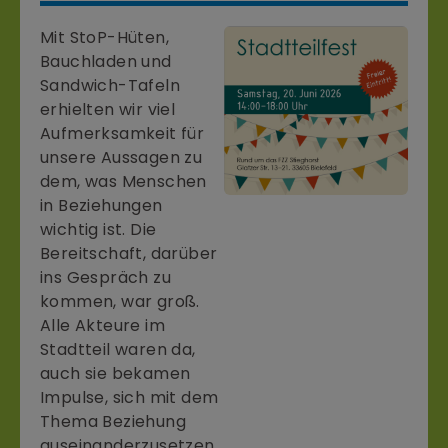
Mit StoP-Hüten,
Bauchladen und
Sandwich-Tafeln
erhielten wir viel
Aufmerksamkeit für
unsere Aussagen zu
dem, was Menschen
in Beziehungen
wichtig ist. Die
Bereitschaft, darüber
ins Gespräch zu
kommen, war groß.
Alle Akteure im
Stadtteil waren da,
auch sie bekamen
Impulse, sich mit dem
Thema Beziehung
auseinanderzusetzen.