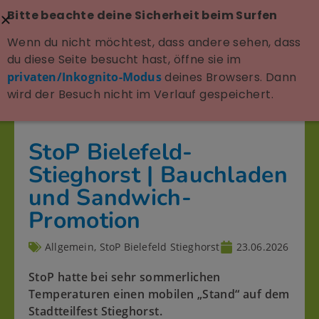
Bitte beachte deine Sicherheit beim Surfen
Wenn du nicht möchtest, dass andere sehen, dass
du diese Seite besucht hast, öffne sie im
privaten/Inkognito-Modus
deines Browsers. Dann
wird der Besuch nicht im Verlauf gespeichert.
StoP Bielefeld-
Stieghorst | Bauchladen
und Sandwich-
Promotion
Allgemein
,
StoP Bielefeld Stieghorst
23.06.2026
StoP hatte bei sehr sommerlichen
Temperaturen einen mobilen „Stand“ auf dem
Stadtteilfest Stieghorst.