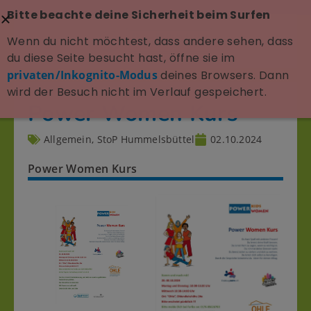
Bitte beachte deine Sicherheit beim Surfen
Wenn du nicht möchtest, dass andere sehen, dass
du diese Seite besucht hast, öffne sie im
privaten/Inkognito-Modus
deines Browsers. Dann
wird der Besuch nicht im Verlauf gespeichert.
Power Women Kurs
Allgemein
,
StoP Hummelsbüttel
02.10.2024
Power Women Kurs