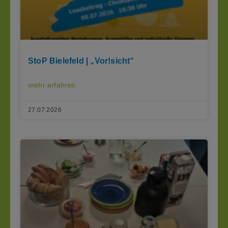
StoP Bielefeld | „Vor!sicht“
mehr erfahren
27.07.2026