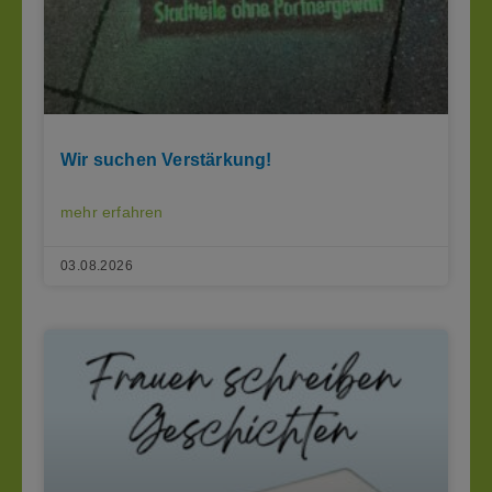
Wir suchen Verstärkung!
mehr erfahren
03.08.2026