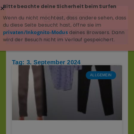
Bitte beachte deine Sicherheit beim Surfen
Wenn du nicht möchtest, dass andere sehen, dass
du diese Seite besucht hast, öffne sie im
privaten/Inkognito-Modus
deines Browsers. Dann
wird der Besuch nicht im Verlauf gespeichert.
Tag: 3. September 2024
ALLGEMEIN