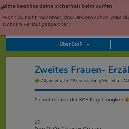
Bitte beachte deine Sicherheit beim Surfen
Wenn du nicht möchtest, dass andere sehen, dass du 
nicht im Verlauf gespeichert.
Über StoP
Zweites Frauen- Erzä
Allgemein
,
StoP Braunschweig Weststadt Akt
Teilnahme mit der 3G- Regel möglich
LG
Eure StoP- Aktiven- Gruppe