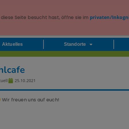
diese Seite besucht hast, öffne sie im
privaten/Inkogn
Aktuelles
Standorte
hlcafe
uell
25.10.2021
Wir freuen uns auf euch!