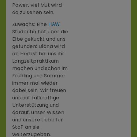
Power, viel Mut wird
da zu sehen sein.
Zuwachs: Eine
HAW
Studentin hat über die
Elbe gekuckt und uns
gefunden: Diana wird
ab Herbst bei uns ihr
Langzeitpraktikum
machen und schon im
Frühling und Sommer
immer mal wieder
dabei sein. Wir freuen
uns auf tatkräftige
Unterstützung und
darauf, unser Wissen
und unsere Liebe für
StoP an sie
weiterzugeben.