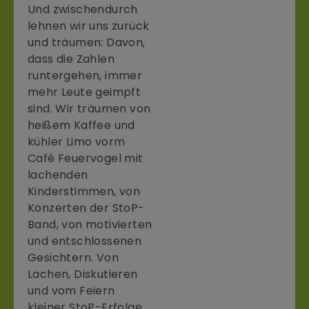
Und zwischendurch
lehnen wir uns zurück
und träumen: Davon,
dass die Zahlen
runtergehen, immer
mehr Leute geimpft
sind. Wir träumen von
heißem Kaffee und
kühler Limo vorm
Café Feuervogel mit
lachenden
Kinderstimmen, von
Konzerten der StoP-
Band, von motivierten
und entschlossenen
Gesichtern. Von
Lachen, Diskutieren
und vom Feiern
kleiner StoP-Erfolge.