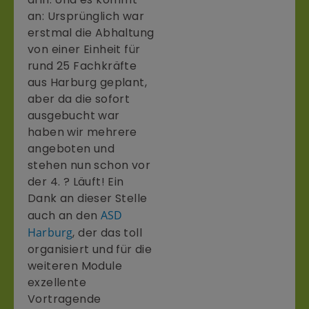
an: Ursprünglich war
erstmal die Abhaltung
von einer Einheit für
rund 25 Fachkräfte
aus Harburg geplant,
aber da die sofort
ausgebucht war
haben wir mehrere
angeboten und
stehen nun schon vor
der 4. ? Läuft! Ein
Dank an dieser Stelle
auch an den
ASD
Harburg
, der das toll
organisiert und für die
weiteren Module
exzellente
Vortragende