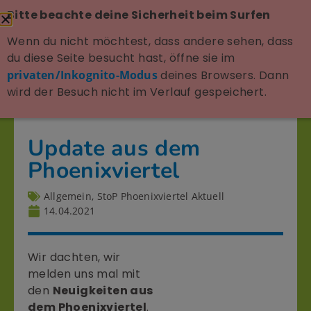
Bitte beachte deine Sicherheit beim Surfen
Wenn du nicht möchtest, dass andere sehen, dass
du diese Seite besucht hast, öffne sie im
privaten/Inkognito-Modus
deines Browsers. Dann
wird der Besuch nicht im Verlauf gespeichert.
Update aus dem
Phoenixviertel
Allgemein
,
StoP Phoenixviertel Aktuell
14.04.2021
Wir dachten, wir
melden uns mal mit
den
Neuigkeiten aus
dem Phoenixviertel
.