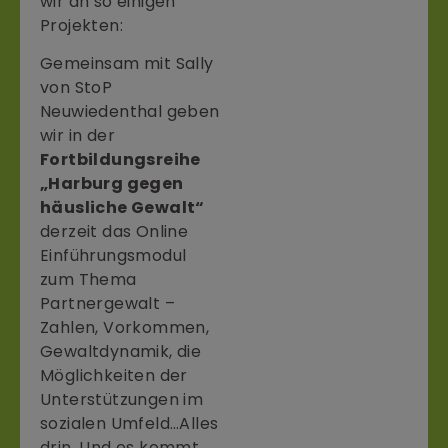
wir an so einigen
Projekten:
Gemeinsam mit Sally
von StoP
Neuwiedenthal geben
wir in der
Fortbildungsreihe
„Harburg gegen
häusliche Gewalt“
derzeit das Online
Einführungsmodul
zum Thema
Partnergewalt –
Zahlen, Vorkommen,
Gewaltdynamik, die
Möglichkeiten der
Unterstützungen im
sozialen Umfeld…Alles
drin. Und es kommt