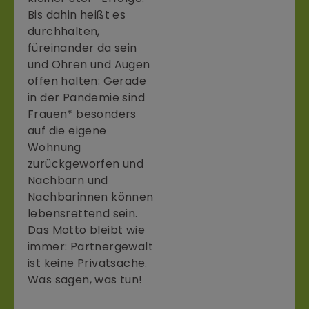
Bis dahin heißt es
durchhalten,
füreinander da sein
und Ohren und Augen
offen halten: Gerade
in der Pandemie sind
Frauen* besonders
auf die eigene
Wohnung
zurückgeworfen und
Nachbarn und
Nachbarinnen können
lebensrettend sein.
Das Motto bleibt wie
immer: Partnergewalt
ist keine Privatsache.
Was sagen, was tun!