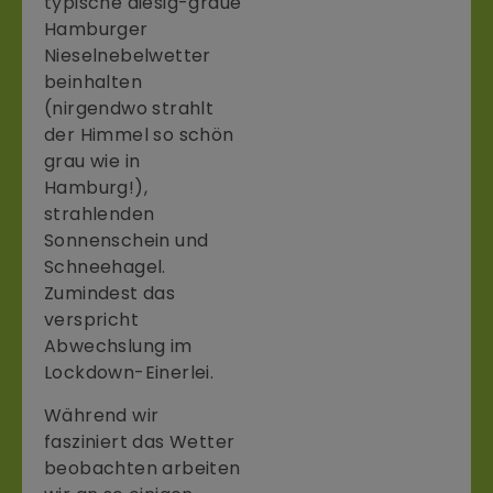
typische diesig-graue
Hamburger
Nieselnebelwetter
beinhalten
(nirgendwo strahlt
der Himmel so schön
grau wie in
Hamburg!),
strahlenden
Sonnenschein und
Schneehagel.
Zumindest das
verspricht
Abwechslung im
Lockdown-Einerlei.
Während wir
fasziniert das Wetter
beobachten arbeiten