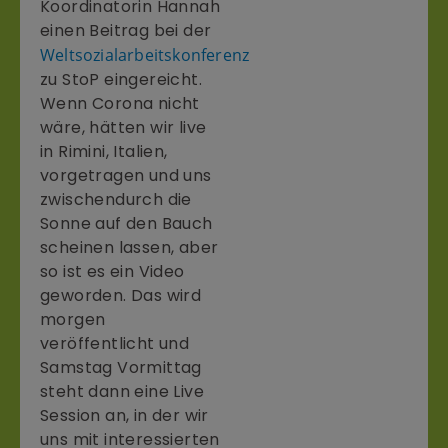
Koordinatorin Hannah
einen Beitrag bei der
Weltsozialarbeitskonferenz
zu StoP eingereicht.
Wenn Corona nicht
wäre, hätten wir live
in Rimini, Italien,
vorgetragen und uns
zwischendurch die
Sonne auf den Bauch
scheinen lassen, aber
so ist es ein Video
geworden. Das wird
morgen
veröffentlicht und
Samstag Vormittag
steht dann eine Live
Session an, in der wir
uns mit interessierten