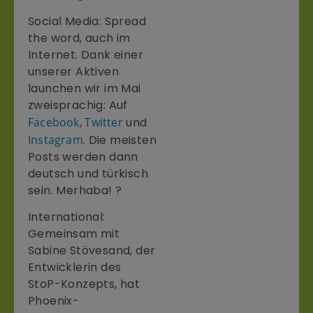
Social Media: Spread
the word, auch im
Internet. Dank einer
unserer Aktiven
launchen wir im Mai
zweisprachig: Auf
Facebook
,
Twitter
und
Instagram
. Die meisten
Posts werden dann
deutsch und türkisch
sein. Merhaba! ?
International:
Gemeinsam mit
Sabine Stövesand, der
Entwicklerin des
StoP-Konzepts, hat
Phoenix-