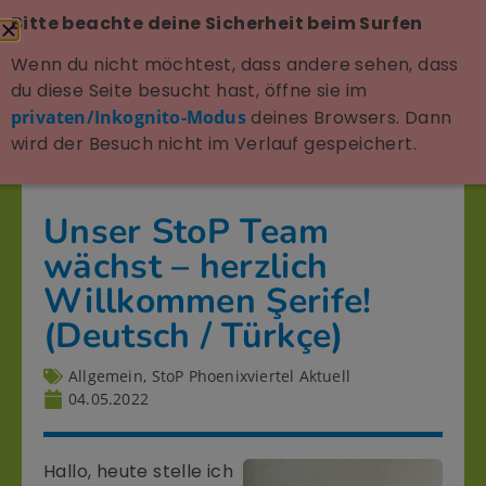
Bitte beachte deine Sicherheit beim Surfen
Wenn du nicht möchtest, dass andere sehen, dass
du diese Seite besucht hast, öffne sie im
privaten/Inkognito-Modus
deines Browsers. Dann
wird der Besuch nicht im Verlauf gespeichert.
Unser StoP Team
wächst – herzlich
Willkommen Şerife!
(Deutsch / Türkçe)
Allgemein
,
StoP Phoenixviertel Aktuell
04.05.2022
Hallo, heute stelle ich