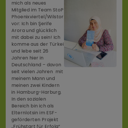
mich als neues
Mitglied im Team StoP
Phoenixviertel/Wilstorf
vor: Ich bin Şerife
Arora und glücklich
mit dabei zu sein! Ich
komme aus der Türkei
und lebe seit 26
Jahren hier in
Deutschland – davon
seit vielen Jahren mit
meinem Mann und
meinen zwei Kindern
in Hamburg-Harburg.
In den sozialen
Bereich bin ich als
Elternlotsin im ESF-
geförderten Projekt
„Frühstart für Erfolg“