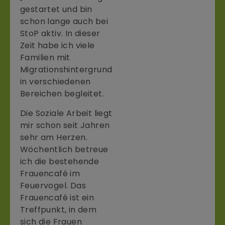
gestartet und bin
schon lange auch bei
StoP aktiv. In dieser
Zeit habe ich viele
Familien mit
Migrationshintergrund
in verschiedenen
Bereichen begleitet.
Die Soziale Arbeit liegt
mir schon seit Jahren
sehr am Herzen.
Wöchentlich betreue
ich die bestehende
Frauencafé im
Feuervogel. Das
Frauencafé ist ein
Treffpunkt, in dem
sich die Frauen