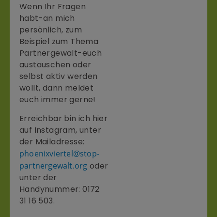
Wenn Ihr Fragen
habt-an mich
persönlich, zum
Beispiel zum Thema
Partnergewalt-euch
austauschen oder
selbst aktiv werden
wollt, dann meldet
euch immer gerne!
Erreichbar bin ich hier
auf Instagram, unter
der Mailadresse:
phoenixviertel@stop-
partnergewalt.org
oder
unter der
Handynummer: 0172
31 16 503.