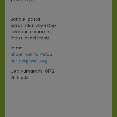
Bana e-posta
adresinden veya Cep
telefonu numaram
´dan ulasabilirsiniz.
e-mail:
phoenixviertel@stop-
partnergewalt.org
Cep Numaram: 0172
31 16 503