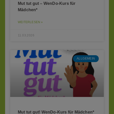
Mut tut gut – WenDo-Kurs für
Mädchen*
WEITERLESEN »
11.03.2026
ALLGEMEIN
Mut tut gut! WenDo-Kurs für Mädchen*