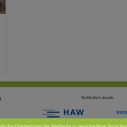
Gefördert durch
t
Intr
Imp
tische Übersetzung der Webseite in verschiedene Sprachen