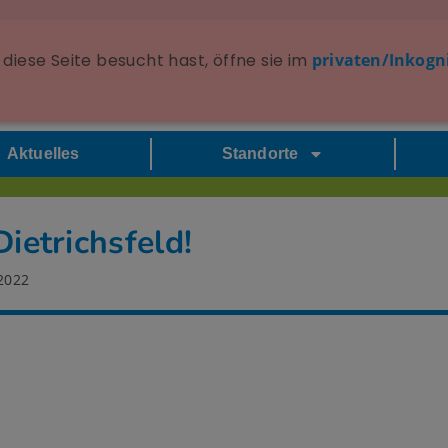
diese Seite besucht hast, öffne sie im
privaten/Inkogn
Aktuelles
Standorte
ietrichsfeld!
2022