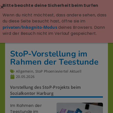
Bitte beachte deine Sicherheit beim Surfen
Wenn du nicht möchtest, dass andere sehen, dass
du diese Seite besucht hast, öffne sie im
privaten/Inkognito-Modus
deines Browsers. Dann
wird der Besuch nicht im Verlauf gespeichert.
StoP-Vorstellung im
Rahmen der Teestunde
Allgemein
,
StoP Phoenixviertel Aktuell
20.05.2026
Vorstellung des StoP-Projekts beim
Sozialkontor Harburg
Im Rahmen der
Teestunde im