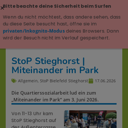
Bitte beachte deine Sicherheit beim Surfen
Wenn du nicht möchtest, dass andere sehen, dass
du diese Seite besucht hast, öffne sie im
privaten/Inkognito-Modus
deines Browsers. Dann
wird der Besuch nicht im Verlauf gespeichert.
StoP Stieghorst |
Miteinander im Park
Allgemein
,
StoP Bielefeld Stieghorst
17.06.2026
Die Quartierssozialarbeit lud ein zum
„Miteinander im Park“ am 3. Juni 2026.
Von 11-13 Uhr kam
StoP Stieghorst auf
der Außenterrasse