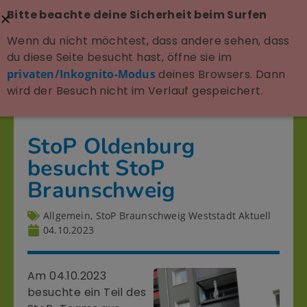
Bitte beachte deine Sicherheit beim Surfen
Wenn du nicht möchtest, dass andere sehen, dass
du diese Seite besucht hast, öffne sie im
privaten/Inkognito-Modus
deines Browsers. Dann
wird der Besuch nicht im Verlauf gespeichert.
StoP Oldenburg
besucht StoP
Braunschweig
Allgemein
,
StoP Braunschweig Weststadt Aktuell
04.10.2023
Am 04.10.2023
besuchte ein Teil des