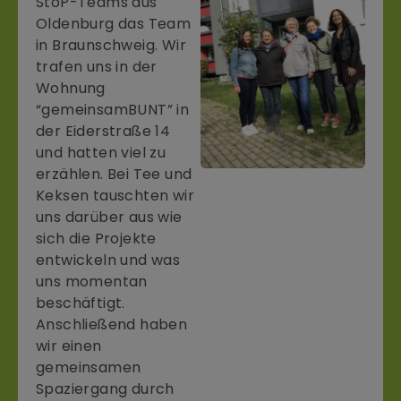
StoP-Teams aus
Oldenburg das Team
in Braunschweig. Wir
trafen uns in der
Wohnung
“gemeinsamBUNT” in
der Eiderstraße 14
und hatten viel zu
erzählen. Bei Tee und
Keksen tauschten wir
uns darüber aus wie
sich die Projekte
entwickeln und was
uns momentan
beschäftigt.
Anschließend haben
wir einen
gemeinsamen
Spaziergang durch