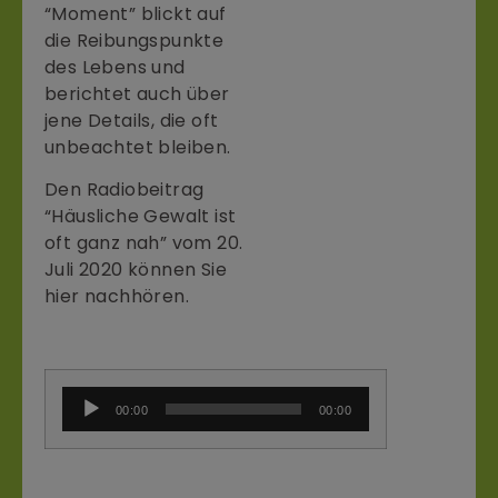
“Moment” blickt auf
die Reibungspunkte
des Lebens und
berichtet auch über
jene Details, die oft
unbeachtet bleiben.
Den Radiobeitrag
“Häusliche Gewalt ist
oft ganz nah” vom 20.
Juli 2020 können Sie
hier nachhören.
Audio-
00:00
00:00
Player