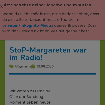
Bitte beachte deine Sicherheit beim Surfen
Wenn du nicht möchtest, dass andere sehen, dass
du diese Seite besucht hast, öffne sie im
privaten/Inkognito-Modus
deines Browsers. Dann
wird der Besuch nicht im Verlauf gespeichert.
StoP-Margareten war
im Radio!
Allgemein
13.08.2020
Wir waren zu Gast bei
Ö1 in der Sendung
Moment Leben heute.