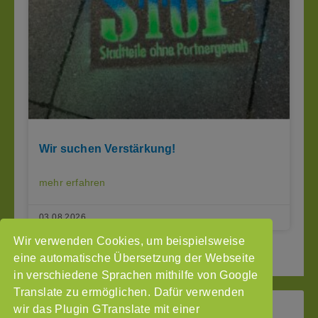
Wir suchen Verstärkung!
mehr erfahren
03.08.2026
Wir verwenden Cookies, um beispielsweise
2
3
Seite vor »
« Seite zurück
1
eine automatische Übersetzung der Webseite
in verschiedene Sprachen mithilfe von Google
Translate zu ermöglichen. Dafür verwenden
wir das Plugin GTranslate mit einer