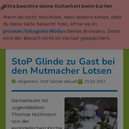
Bitte beachte deine Sicherheit beim Surfen
Wenn du nicht möchtest, dass andere sehen, dass
du diese Seite besucht hast, öffne sie im
privaten/Inkognito-Modus
deines Browsers. Dann
wird der Besuch nicht im Verlauf gespeichert.
StoP Glinde zu Gast bei
den Mutmacher Lotsen
Allgemein
,
StoP Glinde Aktuell
25.02.2021
Gemeinsam mt
Jugenddiakon
Thomas Hüttmann
von der
evangelischen Kirche