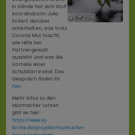
in Glinde hat sich StoP
Koordinatorin Julia
Eckert darüber
unterhalten, was trotz
Corona Mut macht,
wie Hilfe bei
Partnergewalt
aussieht und was die
Vorteile einer
Schubkarre sind. Das
Gespräch findet ihr
hier
.
Mehr Infos zu den
Mutmacher Lotsen
gibt es hier:
https://www.ej-
kirche.de/projekte/mutmacher-
lotsen/index.html