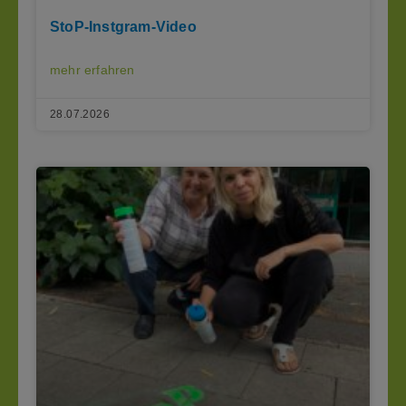
StoP-Instgram-Video
mehr erfahren
28.07.2026