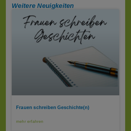
Weitere Neuigkeiten
Frauen schreiben Geschichte(n)
mehr erfahren