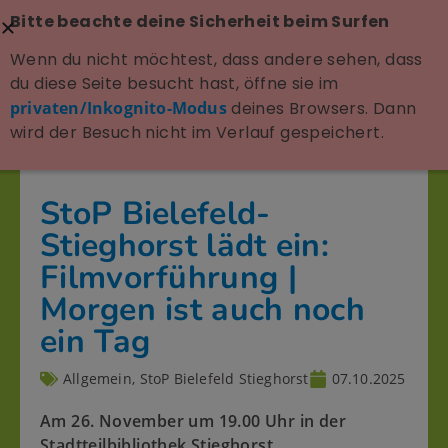
Bitte beachte deine Sicherheit beim Surfen
Wenn du nicht möchtest, dass andere sehen, dass
du diese Seite besucht hast, öffne sie im
privaten/Inkognito-Modus
deines Browsers. Dann
wird der Besuch nicht im Verlauf gespeichert.
StoP Bielefeld-
Stieghorst lädt ein:
Filmvorführung |
Morgen ist auch noch
ein Tag
Allgemein
,
StoP Bielefeld Stieghorst
07.10.2025
Am 26. November um 19.00 Uhr in der
Stadtteilbibliothek Stieghorst