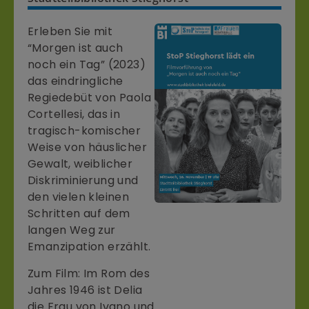
Erleben Sie mit
“Morgen ist auch
noch ein Tag” (2023)
das eindringliche
Regiedebüt von Paola
Cortellesi, das in
tragisch-komischer
Weise von häuslicher
Gewalt, weiblicher
Diskriminierung und
den vielen kleinen
Schritten auf dem
langen Weg zur
Emanzipation erzählt.
Zum Film: Im Rom des
Jahres 1946 ist Delia
die Frau von Ivano und