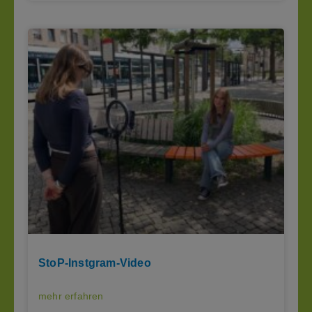
StoP-Instgram-Video
mehr erfahren