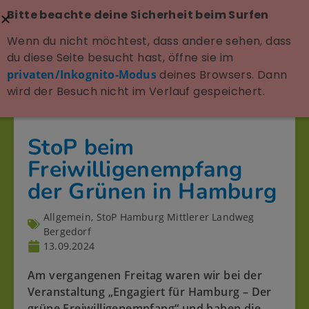
Bitte beachte deine Sicherheit beim Surfen
Wenn du nicht möchtest, dass andere sehen, dass
du diese Seite besucht hast, öffne sie im
privaten/Inkognito-Modus
deines Browsers. Dann
wird der Besuch nicht im Verlauf gespeichert.
StoP beim
Freiwilligenempfang
der Grünen in Hamburg
Allgemein
,
StoP Hamburg Mittlerer Landweg
Bergedorf
13.09.2024
Am vergangenen Freitag waren wir bei der
Veranstaltung „Engagiert für Hamburg – Der
grüne Freiwilligenempfang“ und haben die