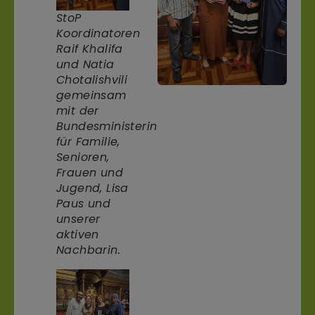
StoP
Koordinatoren
Raif Khalifa
und Natia
Chotalishvili
gemeinsam
mit der
Bundesministerin
für Familie,
Senioren,
Frauen und
Jugend, Lisa
Paus und
unserer
aktiven
Nachbarin.