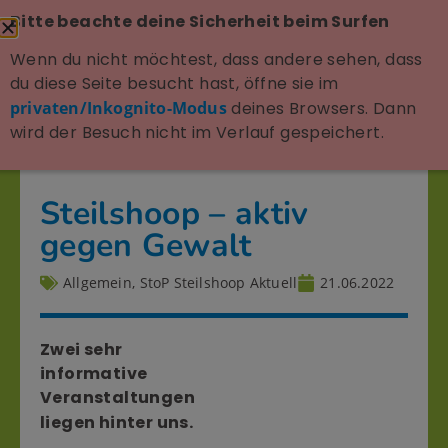
Bitte beachte deine Sicherheit beim Surfen
Wenn du nicht möchtest, dass andere sehen, dass
du diese Seite besucht hast, öffne sie im
privaten/Inkognito-Modus
deines Browsers. Dann
wird der Besuch nicht im Verlauf gespeichert.
Steilshoop – aktiv
gegen Gewalt
Allgemein
,
StoP Steilshoop Aktuell
21.06.2022
Zwei sehr
informative
Veranstaltungen
liegen hinter uns.