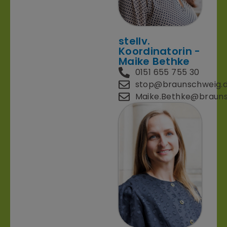
stellv.
Koordinatorin -
Maike Bethke
0151 655 755 30
stop@braunschweig.
Maike.Bethke@brauns