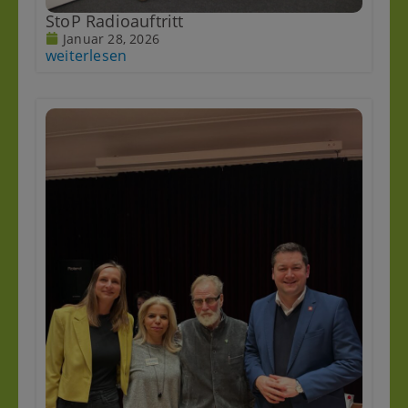
StoP Radioauftritt
Januar 28, 2026
weiterlesen