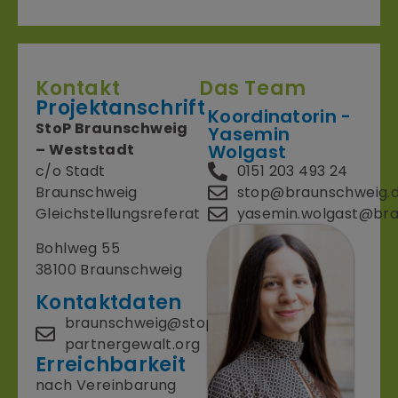
Kontakt
Das Team
Projektanschrift
Koordinatorin -
StoP Braunschweig
Yasemin
– Weststadt
Wolgast
c/o Stadt
0151 203 493 24
Braunschweig
stop@braunschweig.
Gleichstellungsreferat
yasemin.wolgast@bra
Bohlweg 55
38100 Braunschweig
Kontaktdaten
braunschweig@stop-
partnergewalt.org
Erreichbarkeit
nach Vereinbarung