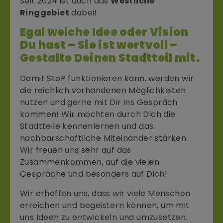
Seit 2024 ist auch das
Westliche
Ringgebiet
dabei!
Egal welche Idee oder Vision
Du hast – Sie ist wertvoll –
Gestalte Deinen Stadtteil mit.
Damit StoP funktionieren kann, werden wir
die reichlich vorhandenen Möglichkeiten
nutzen und gerne mit Dir ins Gespräch
kommen! Wir möchten durch Dich die
Stadtteile kennenlernen und das
nachbarschaftliche Miteinander stärken.
Wir freuen uns sehr auf das
Zusammenkommen, auf die vielen
Gespräche und besonders auf Dich!
Wir erhoffen uns, dass wir viele Menschen
erreichen und begeistern können, um mit
uns Ideen zu entwickeln und umzusetzen.