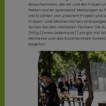
Besucherinnen, die wir und die Frauen u
haben waren spannend: Meinungen zu P
viel Erzählen von unserem Projekt und 
Frauen- und Männertischen sind ausges
dürfen bei den nächsten Tischen! Die K
(http://www.valiente.at/) sorgte mit l
Momente und das Künstlerinnen Kollekt
begehrt!