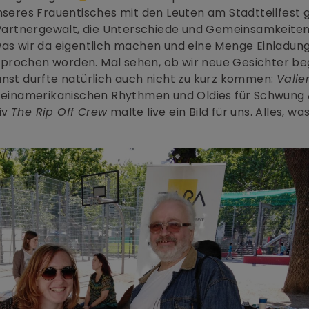
nseres Frauentisches mit den Leuten am Stadtteilfest 
artnergewalt, die Unterschiede und Gemeinsamkeiten
was wir da eigentlich machen und eine Menge Einladun
prochen worden. Mal sehen, ob wir neue Gesichter b
unst durfte natürlich auch nicht zu kurz kommen:
Valie
ateinamerikanischen Rhythmen und Oldies für Schwung 
iv
The Rip Off Crew
malte live ein Bild für uns. Alles, w