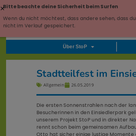
Bitte beachte deine Sicherheit beim Surfen
Wenn du nicht möchtest, dass andere sehen, dass du 
nicht im Verlauf gespeichert.
Über StoP
Stadtteilfest im Einsi
Allgemein
26.05.2019
Die ersten Sonnenstrahlen nach der la
Besucherinnen in den Einsiedlerpark ge
unserem Projekt StoP und in direkter 
rennt schon beim gemeinsamen Aufbau
Otto hat sicher einige lustige Momente