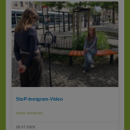
StoP-Instgram-Video
mehr erfahren
28.07.2026