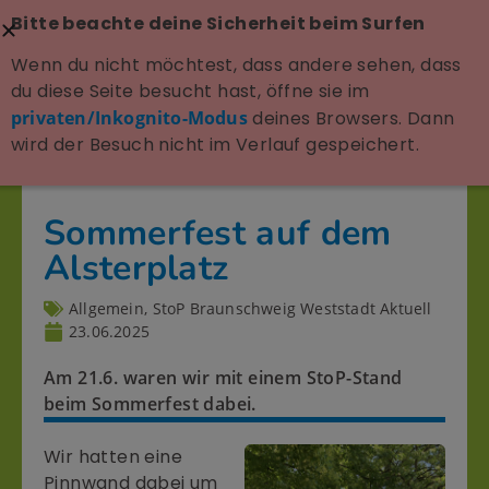
Bitte beachte deine Sicherheit beim Surfen
Wenn du nicht möchtest, dass andere sehen, dass
du diese Seite besucht hast, öffne sie im
privaten/Inkognito-Modus
deines Browsers. Dann
wird der Besuch nicht im Verlauf gespeichert.
Sommerfest auf dem
Alsterplatz
Allgemein
,
StoP Braunschweig Weststadt Aktuell
23.06.2025
Am 21.6. waren wir mit einem StoP-Stand
beim Sommerfest dabei.
Wir hatten eine
Pinnwand dabei um