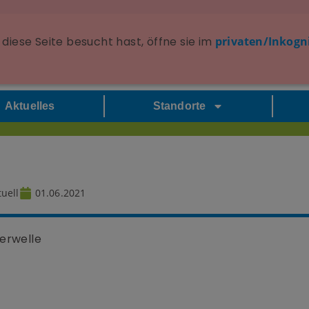
diese Seite besucht hast, öffne sie im
privaten/Inkogn
Aktuelles
Standorte
n
uell
01.06.2021
erwelle