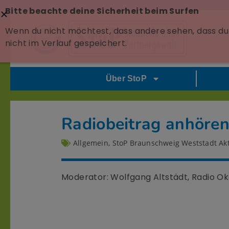
Bitte beachte deine Sicherheit beim Surfen
Wenn du nicht möchtest, dass andere sehen, dass du 
nicht im Verlauf gespeichert.
Über StoP
Radiobeitrag anhöre
Allgemein
,
StoP Braunschweig Weststadt Akt
Moderator: Wolfgang Altstädt, Radio Ok