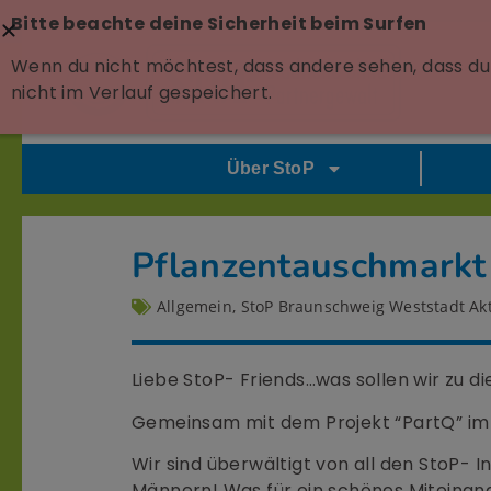
Bitte beachte deine Sicherheit beim Surfen
Wenn du nicht möchtest, dass andere sehen, dass du 
nicht im Verlauf gespeichert.
Über StoP
Pflanzentauschmarkt
Allgemein
,
StoP Braunschweig Weststadt Akt
Liebe StoP- Friends…was sollen wir zu d
Gemeinsam mit dem Projekt “PartQ” im
Wir sind überwältigt von all den StoP-
Männern! Was für ein schönes Miteinan