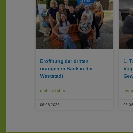
Eröffnung der dritten
1. 
orangenen Bank in der
Vog
Weststadt
Gew
mehr erfahren
mehr
06.08.2026
06.0