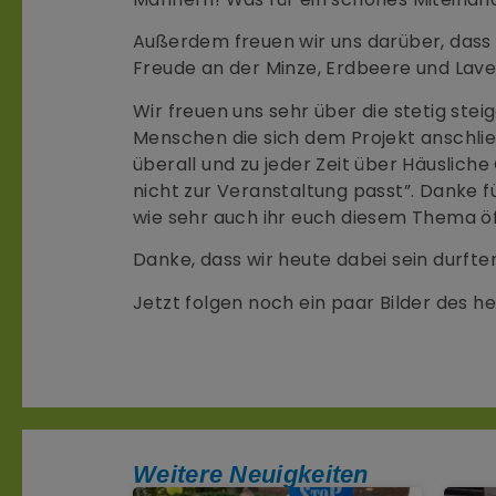
Außerdem freuen wir uns darüber, dass
Freude an der Minze, Erdbeere und Lav
Wir freuen uns sehr über die stetig st
Menschen die sich dem Projekt anschlie
überall und zu jeder Zeit über Häuslic
nicht zur Veranstaltung passt”. Danke 
wie sehr auch ihr euch diesem Thema öff
Danke, dass wir heute dabei sein durft
Jetzt folgen noch ein paar Bilder des h
Weitere Neuigkeiten