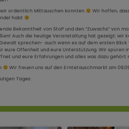
 wir ordentlich Mittauschen konnten
Wir hoffen, dass
endel habt
eigende Bekanntheit von StoP und den “Zuwachs” von mo
ßen! Auch die heutige Veranstaltung hat gezeigt: wir 
he Gewalt sprechen- auch wenn es auf dem ersten Blick
für eure Offenheit und eure Unterstützung. Wir spüren
net und eure Erfahrungen und alles was dazu gehört mi
en
Wir freuen uns auf den Erntetauschmarkt am 09.09
eutigen Tages: