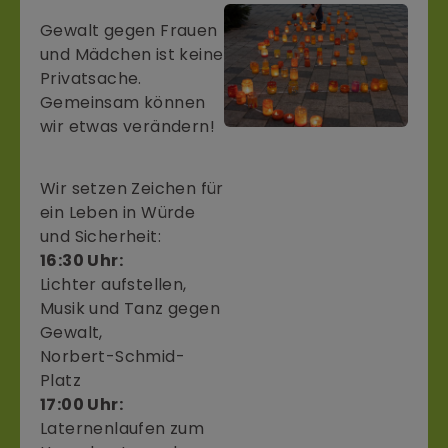
Gewalt gegen Frauen
und Mädchen ist keine
Privatsache.
Gemeinsam können
wir etwas verändern!
Wir setzen Zeichen für
ein Leben in Würde
und Sicherheit:
16:30 Uhr:
Lichter aufstellen,
Musik und Tanz gegen
Gewalt,
Norbert-Schmid-
Platz
17:00 Uhr:
Laternenlaufen zum