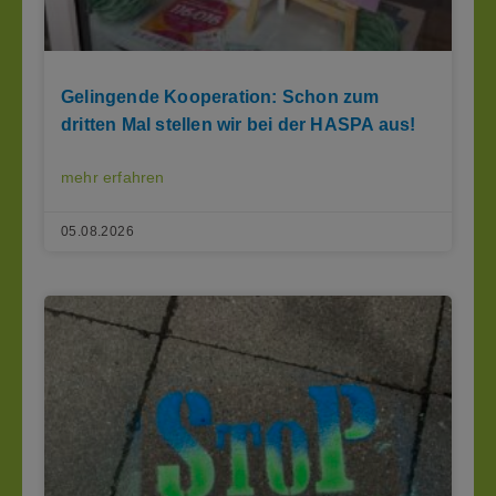
Gelingende Kooperation: Schon zum
dritten Mal stellen wir bei der HASPA aus!
mehr erfahren
05.08.2026