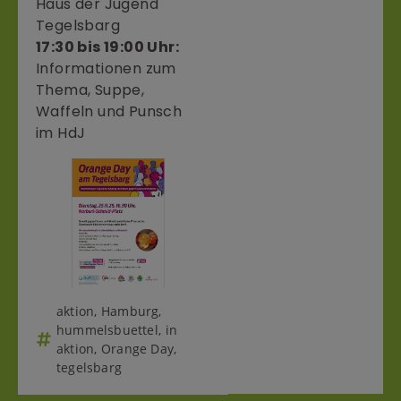
Haus der Jugend
Tegelsbarg
17:30 bis 19:00 Uhr:
Informationen zum
Thema, Suppe,
Waffeln und Punsch
im HdJ
aktion
,
Hamburg
,
hummelsbuettel
,
in
aktion
,
Orange Day
,
tegelsbarg