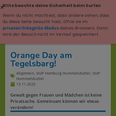
Bitte beachte deine Sicherheit beim Surfen
Wenn du nicht möchtest, dass andere sehen, dass
du diese Seite besucht hast, öffne sie im
privaten/Inkognito-Modus
deines Browsers. Dann
wird der Besuch nicht im Verlauf gespeichert.
Orange Day am
Tegelsbarg!
Allgemein
,
StoP Hamburg Hummelsbüttel
,
StoP
Hummelsbüttel
13.11.2025
Gewalt gegen Frauen und Mädchen ist keine
Privatsache. Gemeinsam können wir etwas
verändern!