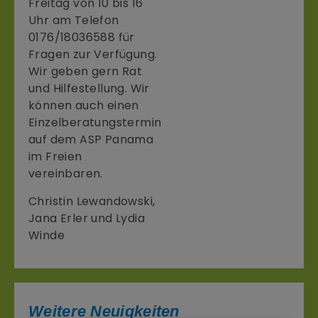
Freitag von 10 bis 16
Uhr am Telefon
0176/18036588 für
Fragen zur Verfügung.
Wir geben gern Rat
und Hilfestellung. Wir
können auch einen
Einzelberatungstermin
auf dem ASP Panama
im Freien
vereinbaren.
Christin Lewandowski,
Jana Erler und Lydia
Winde
Weitere Neuigkeiten