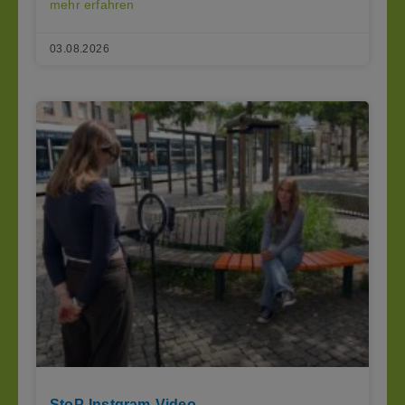
mehr erfahren
03.08.2026
StoP-Instgram-Video