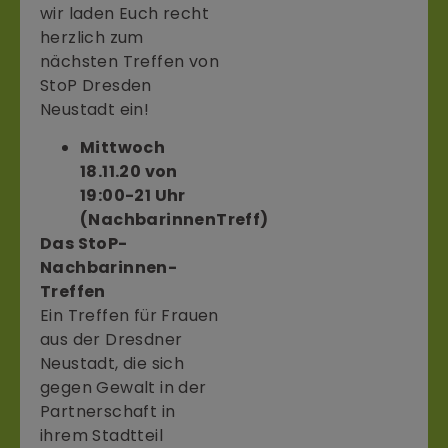
wir laden Euch recht
herzlich zum
nächsten Treffen von
StoP Dresden
Neustadt ein!
Mittwoch
18.11.20 von
19:00-21 Uhr
(NachbarinnenTreff)
Das StoP-
Nachbarinnen-
Treffen
Ein Treffen für Frauen
aus der Dresdner
Neustadt, die sich
gegen Gewalt in der
Partnerschaft in
ihrem Stadtteil