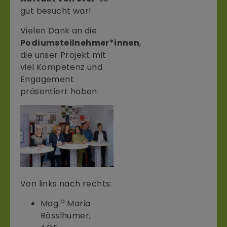
gut besucht war!
Vielen Dank an die
Podiumsteilnehmer*innen
,
die unser Projekt mit
viel Kompetenz und
Engagement
präsentiert haben:
Von links nach rechts:
a
Mag.
Maria
Rösslhumer,