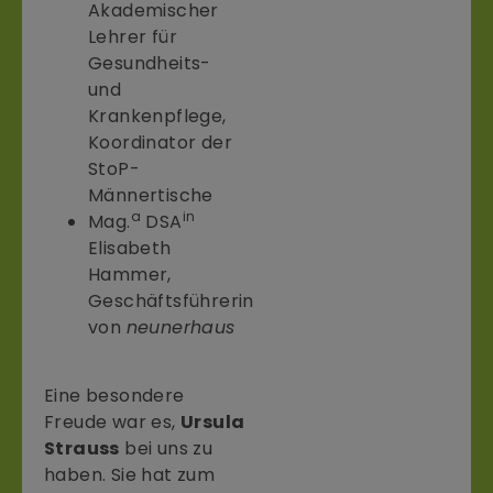
Akademischer
Lehrer für
Gesundheits-
und
Krankenpflege,
Koordinator der
StoP-
Männertische
a
in
Mag.
DSA
Elisabeth
Hammer,
Geschäftsführerin
von
neunerhaus
Eine besondere
Freude war es,
Ursula
Strauss
bei uns zu
haben. Sie hat zum