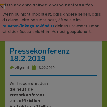
Bitte beachte deine Sicherheit beim Surfen
Wenn du nicht möchtest, dass andere sehen, dass
du diese Seite besucht hast, öffne sie im
privaten/Inkognito-Modus
deines Browsers. Dann
wird der Besuch nicht im Verlauf gespeichert.
Pressekonferenz
18.2.2019
Allgemein
18.02.2019
Wir freuen uns, dass
die
heutige
Pressekonferenz
zum
offiziellen
Auftakt von StoP
so