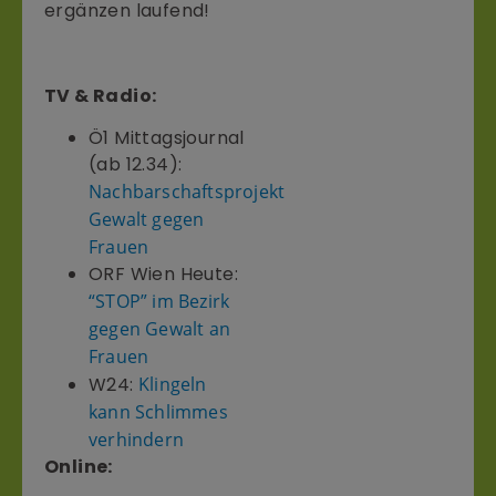
ergänzen laufend!
TV & Radio:
Ö1 Mittagsjournal
(ab 12.34):
Nachbarschaftsprojekt
Gewalt gegen
Frauen
ORF Wien Heute:
“STOP” im Bezirk
gegen Gewalt an
Frauen
W24:
Klingeln
kann Schlimmes
verhindern
Online: