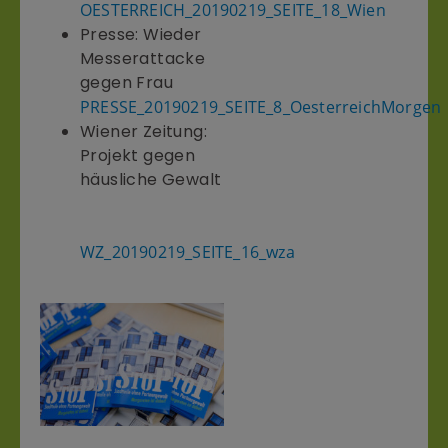
OESTERREICH_20190219_SEITE_18_Wien
Presse: Wieder
Messerattacke
gegen Frau
PRESSE_20190219_SEITE_8_OesterreichMorgen
Wiener Zeitung:
Projekt gegen
häusliche Gewalt
WZ_20190219_SEITE_16_wza