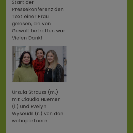
Start der
Pressekonferenz den
Text einer Frau
gelesen, die von
Gewalt betroffen war.
Vielen Dank!
Ursula Strauss (m.)
mit Claudia Huemer
(l.) und Evelyn
Wysoudil (r.) von den
wohnpartnern.