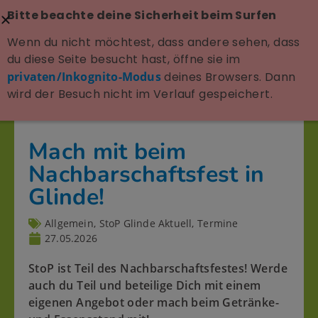
Bitte beachte deine Sicherheit beim Surfen
Wenn du nicht möchtest, dass andere sehen, dass
du diese Seite besucht hast, öffne sie im
privaten/Inkognito-Modus
deines Browsers. Dann
wird der Besuch nicht im Verlauf gespeichert.
Mach mit beim
Nachbarschaftsfest in
Glinde!
Allgemein
,
StoP Glinde Aktuell
,
Termine
27.05.2026
StoP ist Teil des Nachbarschaftsfestes! Werde
auch du Teil und beteilige Dich mit einem
eigenen Angebot oder mach beim Getränke-