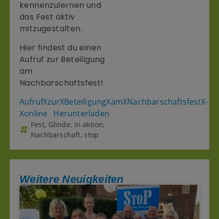
kennenzulernen und
das Fest aktiv
mitzugestalten.
Hier findest du einen
Aufruf zur Beteiligung
am
Nachbarschaftsfest!
AufrufXzurXBeteiligungXamXNachbarschaftsfestX-
Xonline
Herunterladen
Fest
,
Glinde
,
in aktion
,
Nachbarschaft
,
stop
Weitere Neuigkeiten