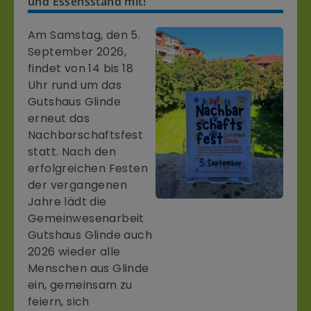
und Essensstand mit!
Am Samstag, den 5.
September 2026,
findet von 14 bis 18
Uhr rund um das
Gutshaus Glinde
erneut das
Nachbarschaftsfest
statt. Nach den
erfolgreichen Festen
der vergangenen
Jahre lädt die
Gemeinwesenarbeit
Gutshaus Glinde auch
2026 wieder alle
Menschen aus Glinde
ein, gemeinsam zu
feiern, sich