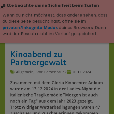
Bitte beachte deine Sicherheit beim Surfen
Wenn du nicht möchtest, dass andere sehen, dass
du diese Seite besucht hast, öffne sie im
privaten/Inkognito-Modus
deines Browsers. Dann
wird der Besuch nicht im Verlauf gespeichert.
Kinoabend zu
Partnergewalt
Allgemein
,
StoP Bersenbrück
20.11.2024
Zusammen mit dem Gloria Kinocenter Ankum
wurde am 13.12.2024 in der Ladies-Night die
italienische Tragikomödie "Morgen ist auch
noch ein Tag" aus dem Jahr 2023 gezeigt.
Trotz widriger Wetterbedingungen waren 47
Zuschauer und Zuschauerinnen gekommen.