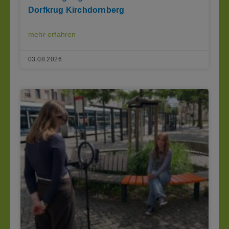
Dorfkrug Kirchdornberg
mehr erfahren
03.08.2026