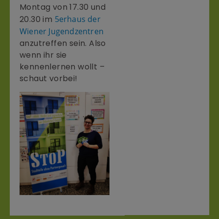
Montag von 17.30 und
20.30 im
5erhaus der
Wiener Jugendzentren
anzutreffen sein. Also
wenn ihr sie
kennenlernen wollt –
schaut vorbei!