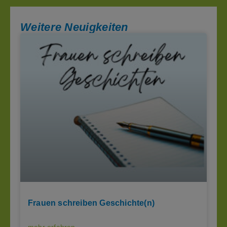
Weitere Neuigkeiten
Frauen schreiben Geschichte(n)
mehr erfahren