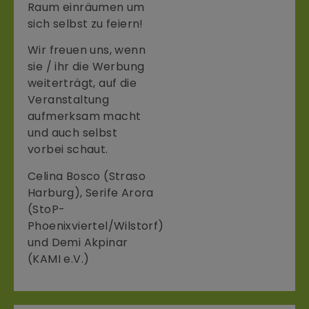
Raum einräumen um
sich selbst zu feiern!
Wir freuen uns, wenn
sie / ihr die Werbung
weiterträgt, auf die
Veranstaltung
aufmerksam macht
und auch selbst
vorbei schaut.
Celina Bosco (Straso
Harburg), Serife Arora
(StoP-
Phoenixviertel/Wilstorf)
und Demi Akpinar
(KAMI e.V.)