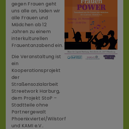
gegen Frauen geht
uns alle an, laden wir
alle Frauen und
Mädchen ab 12
Jahren zu einem
interkulturellen
Frauentanzabend ein.
Die Veranstaltung ist
ein
Kooperationsprojekt
der
Straßensozialarbeit
Streetwork Harburg,
dem Projekt StoP –
Stadtteile ohne
Partnergewalt
Phoenixviertel/Wilstorf
und KAMI e.V..