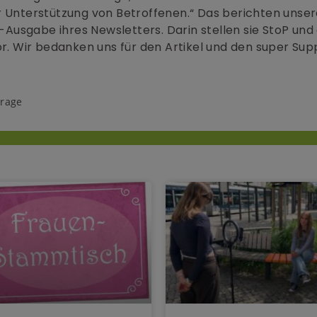
r Unterstützung von Betroffenen.“ Das berichten unse
i-Ausgabe ihres Newsletters. Darin stellen sie StoP und
or. Wir bedanken uns für den Artikel und den super Sup
urage