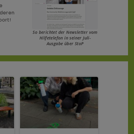
re
 deren
port!
So berichtet der Newsletter vom
Hilfetelefon in seiner Juli-
Ausgabe über StoP