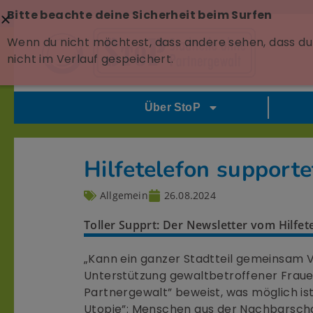
Bitte beachte deine Sicherheit beim Surfen
Wenn du nicht möchtest, dass andere sehen, dass du 
nicht im Verlauf gespeichert.
Über StoP
Hilfetelefon supporte
Allgemein
26.08.2024
Toller Supprt: Der Newsletter vom Hilfete
„Kann ein ganzer Stadtteil gemeinsam 
Unterstützung gewaltbetroffener Frauen 
Partnergewalt” beweist, was möglich ist
Utopie”: Menschen aus der Nachbarschaf