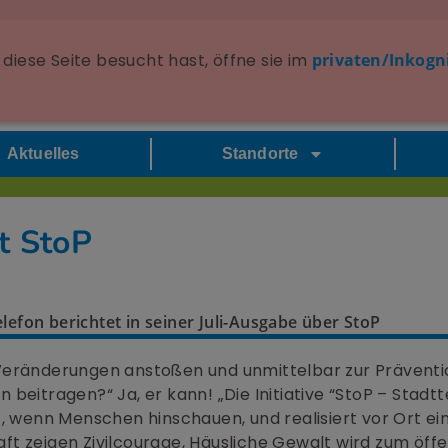
diese Seite besucht hast, öffne sie im
privaten/Inkogn
Aktuelles
Standorte
t StoP
lefon berichtet in seiner Juli-Ausgabe über StoP
Veränderungen anstoßen und unmittelbar zur Präventi
beitragen?“ Ja, er kann! „Die Initiative “StoP – Stadtt
, wenn Menschen hinschauen, und realisiert vor Ort ei
t zeigen Zivilcourage, Häusliche Gewalt wird zum öffe