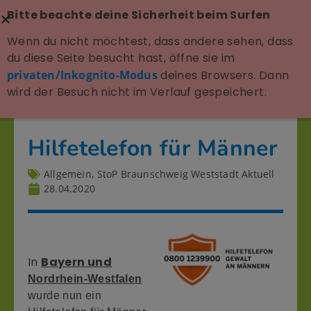
Bitte beachte deine Sicherheit beim Surfen
Wenn du nicht möchtest, dass andere sehen, dass
du diese Seite besucht hast, öffne sie im
privaten/Inkognito-Modus
deines Browsers. Dann
wird der Besuch nicht im Verlauf gespeichert.
Hilfetelefon für Männer
Allgemein
,
StoP Braunschweig Weststadt Aktuell
28.04.2020
In
Bayern und
Nordrhein-Westfalen
wurde nun ein