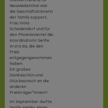
Neuwiedenthal war
die Geschäftsführerin
der family support,
Frau Viola
Schadendorf und für
den Phoenixviertel die
Koordinatorin Serife
Arora da, die den
Preis
entgegengenommen
haben.
Ein großes
Dankeschön und
Glückwunsch an die
anderen
Preisträger*innen!!
Im September durfte
Serife wieder einen