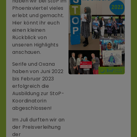
haben wir bei StoP im
Phoenixviertel vieles
erlebt und gemacht.
Hier könnt ihr euch
einen kleinen
Rückblick von
unseren Highlights
anschauen.
Serife und Oxana
haben von Juni 2022
bis Februar 2023
erfolgreich die
Ausbildung zur StoP-
Koordinatorin
abgeschlossen!
Im Juli durften wir an
der Preisverleihung
der