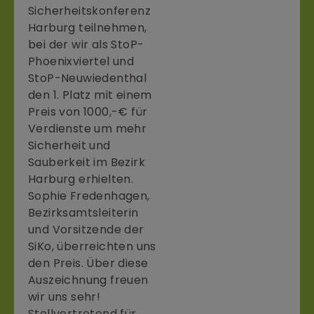
Sicherheitskonferenz
Harburg teilnehmen,
bei der wir als StoP-
Phoenixviertel und
StoP-Neuwiedenthal
den 1. Platz mit einem
Preis von 1000,-€ für
Verdienste um mehr
Sicherheit und
Sauberkeit im Bezirk
Harburg erhielten.
Sophie Fredenhagen,
Bezirksamtsleiterin
und Vorsitzende der
SiKo, überreichten uns
den Preis. Über diese
Auszeichnung freuen
wir uns sehr!
Stellvertretend für