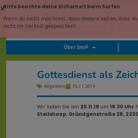
Bitte beachte deine Sicherheit beim Surfen
Wenn du nicht möchtest, dass andere sehen, dass du 
nicht im Verlauf gespeichert.
Über StoP
Gottesdienst als Zei
Allgemein
15.11.2019
Wir laden Sie am
20.11.19
um
19.30 Uhr
h
Steilshoop
,
Gründgenstraße 28, 22