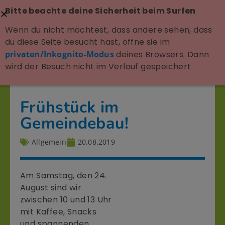
Bitte beachte deine Sicherheit beim Surfen
Wenn du nicht möchtest, dass andere sehen, dass
du diese Seite besucht hast, öffne sie im
privaten/Inkognito-Modus
deines Browsers. Dann
wird der Besuch nicht im Verlauf gespeichert.
Frühstück im
Gemeindebau!
Allgemein
20.08.2019
Am Samstag, den 24.
August sind wir
zwischen 10 und 13 Uhr
mit Kaffee, Snacks
und spannenden