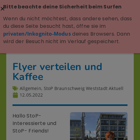
Bitte beachte deine Sicherheit beim Surfen
Wenn du nicht möchtest, dass andere sehen, dass
du diese Seite besucht hast, öffne sie im
privaten/Inkognito-Modus
deines Browsers. Dann
wird der Besuch nicht im Verlauf gespeichert.
Flyer verteilen und
Kaffee
Allgemein
,
StoP Braunschweig Weststadt Aktuell
12.05.2022
Hallo StoP-
Interessierte und
StoP- Friends!