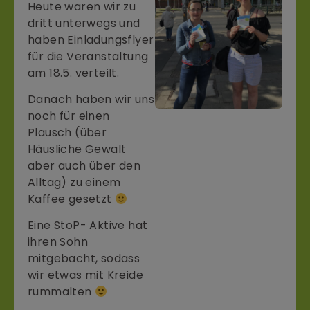
Heute waren wir zu
dritt unterwegs und
haben Einladungsflyer
für die Veranstaltung
am 18.5. verteilt.
Danach haben wir uns
noch für einen
Plausch (über
Häusliche Gewalt
aber auch über den
Alltag) zu einem
Kaffee gesetzt
Eine StoP- Aktive hat
ihren Sohn
mitgebacht, sodass
wir etwas mit Kreide
rummalten