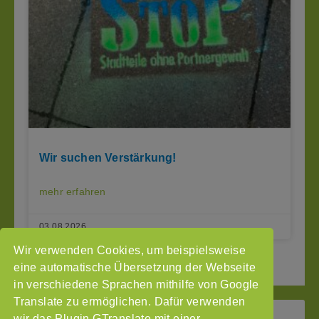
Wir suchen Verstärkung!
mehr erfahren
03.08.2026
Wir verwenden Cookies, um beispielsweise
2
3
Seite vor »
« Seite zurück
1
eine automatische Übersetzung der Webseite
in verschiedene Sprachen mithilfe von Google
Translate zu ermöglichen. Dafür verwenden
wir das Plugin GTranslate mit einer