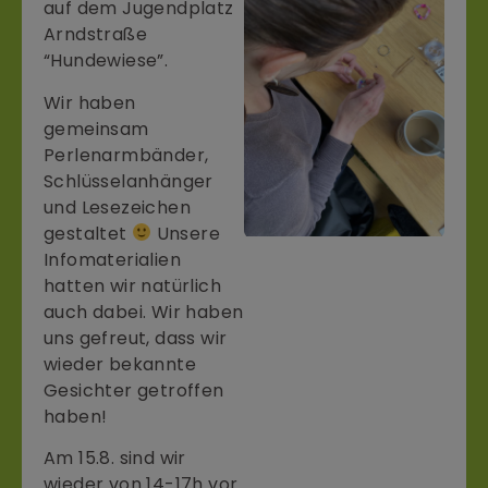
auf dem Jugendplatz
Arndstraße
“Hundewiese”.
Wir haben
gemeinsam
Perlenarmbänder,
Schlüsselanhänger
und Lesezeichen
gestaltet
Unsere
Infomaterialien
hatten wir natürlich
auch dabei. Wir haben
uns gefreut, dass wir
wieder bekannte
Gesichter getroffen
haben!
Am 15.8. sind wir
wieder von 14-17h vor