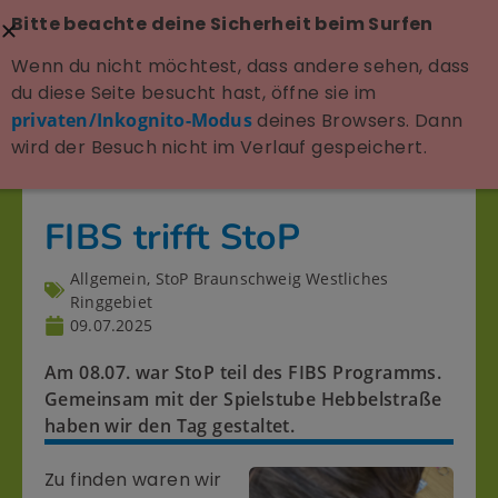
Bitte beachte deine Sicherheit beim Surfen
Wenn du nicht möchtest, dass andere sehen, dass
du diese Seite besucht hast, öffne sie im
privaten/Inkognito-Modus
deines Browsers. Dann
wird der Besuch nicht im Verlauf gespeichert.
FIBS trifft StoP
Allgemein
,
StoP Braunschweig Westliches
Ringgebiet
09.07.2025
Am 08.07. war StoP teil des FIBS Programms.
Gemeinsam mit der Spielstube Hebbelstraße
haben wir den Tag gestaltet.
Zu finden waren wir