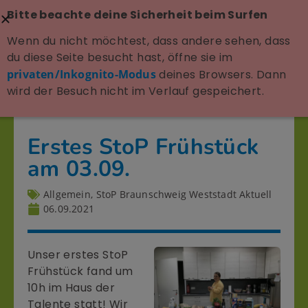
Bitte beachte deine Sicherheit beim Surfen
Wenn du nicht möchtest, dass andere sehen, dass
du diese Seite besucht hast, öffne sie im
privaten/Inkognito-Modus
deines Browsers. Dann
wird der Besuch nicht im Verlauf gespeichert.
Erstes StoP Frühstück
am 03.09.
Allgemein
,
StoP Braunschweig Weststadt Aktuell
06.09.2021
Unser erstes StoP
Frühstück fand um
10h im Haus der
Talente statt! Wir