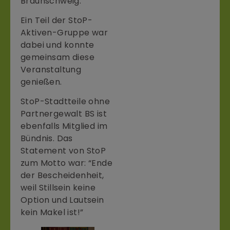
Braunschweig.
Ein Teil der StoP-
Aktiven-Gruppe war
dabei und konnte
gemeinsam diese
Veranstaltung
genießen.
StoP-Stadtteile ohne
Partnergewalt BS ist
ebenfalls Mitglied im
Bündnis. Das
Statement von StoP
zum Motto war: “Ende
der Bescheidenheit,
weil Stillsein keine
Option und Lautsein
kein Makel ist!”