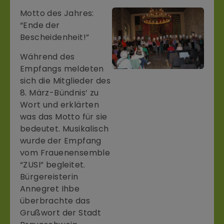
Motto des Jahres:
“Ende der
Bescheidenheit!”
Während des
Empfangs meldeten
sich die Mitglieder des
8. März-Bündnis’ zu
Wort und erklärten
was das Motto für sie
bedeutet. Musikalisch
wurde der Empfang
vom Frauenensemble
“ZUSI” begleitet.
Bürgereisterin
Annegret Ihbe
überbrachte das
Grußwort der Stadt