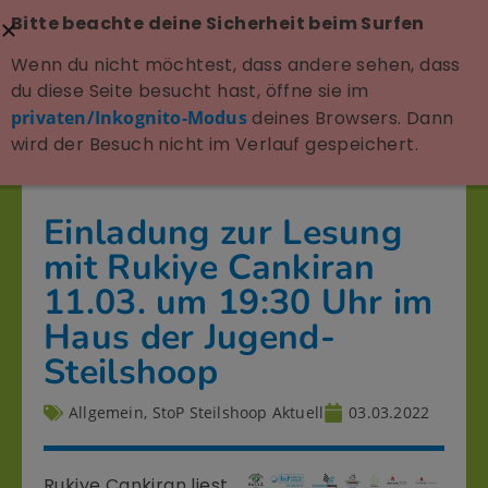
Bitte beachte deine Sicherheit beim Surfen
Wenn du nicht möchtest, dass andere sehen, dass
du diese Seite besucht hast, öffne sie im
privaten/Inkognito-Modus
deines Browsers. Dann
wird der Besuch nicht im Verlauf gespeichert.
Einladung zur Lesung
mit Rukiye Cankiran
11.03. um 19:30 Uhr im
Haus der Jugend-
Steilshoop
Allgemein
,
StoP Steilshoop Aktuell
03.03.2022
Rukiye Cankiran liest