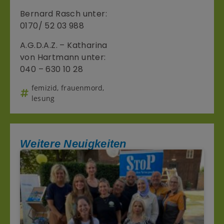
Bernard Rasch unter:
0170/ 52 03 988
A.G.D.A.Z. – Katharina
von Hartmann unter:
040 – 630 10 28
femizid
,
frauenmord
,
lesung
Weitere Neuigkeiten