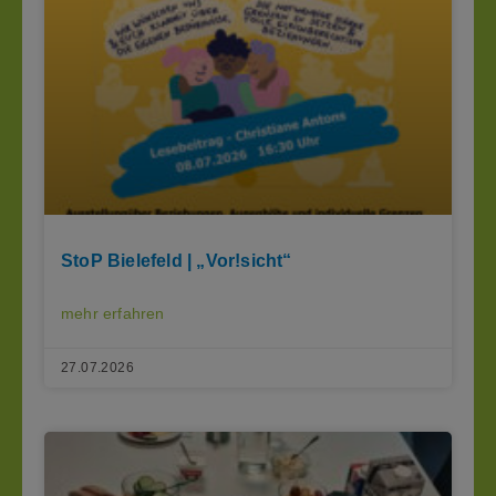
StoP Bielefeld | „Vor!sicht“
mehr erfahren
27.07.2026