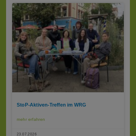
StoP-Aktiven-Treffen im WRG
mehr erfahren
23.07.2026