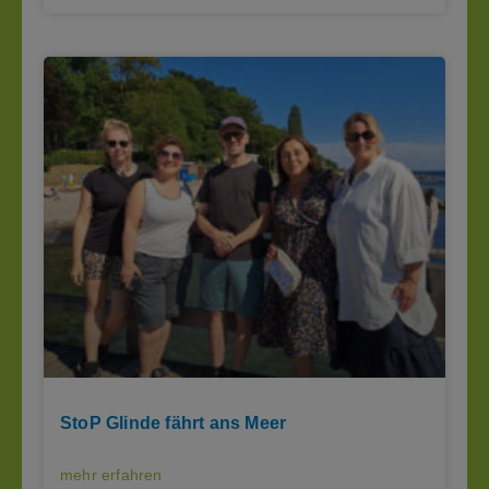
StoP Glinde fährt ans Meer
mehr erfahren